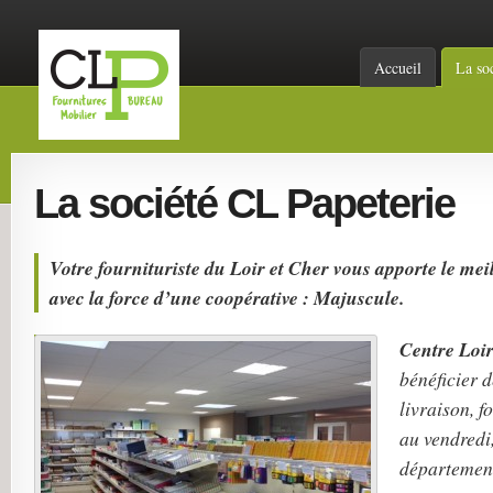
Accueil
La so
La société CL Papeterie
Votre fournituriste du Loir et Cher vous apporte le mei
avec la force d’une coopérative : Majuscule.
Centre Loir
bénéficier d
livraison, f
au vendredi,
départemen