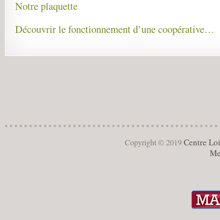
Notre plaquette
Découvrir le fonctionnement d’une coopérative…
Centre Loi
Copyright © 2019
Me